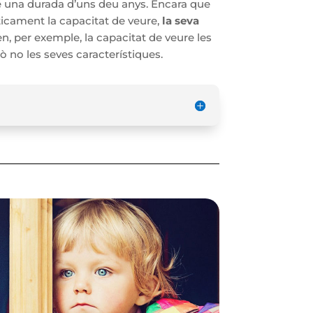
 una durada d’uns deu anys. Encara que
ticament la capacitat de veure,
la seva
en, per exemple, la capacitat de veure les
ò no les seves característiques.