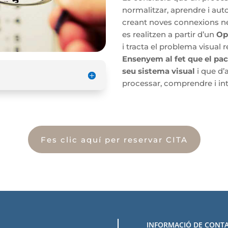
normalitzar, aprendre i auto
creant noves connexions ne
es realitzen a partir d’un
Op
i tracta el problema visual 
Ensenyem al fet que el pac
seu sistema visual
i que d’
processar, comprendre i inte
Fes clic aquí per reservar CITA
INFORMACIÓ DE CONTA