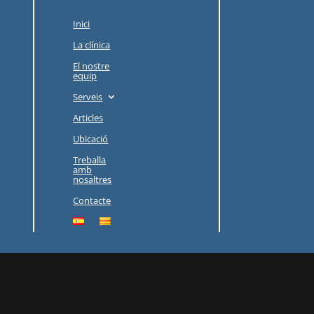
Inici
La clínica
El nostre
equip
Serveis
Articles
Ubicació
Treballa
amb
nosaltres
Contacte