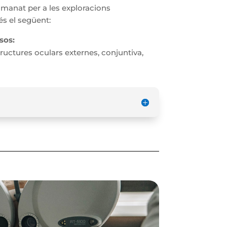
omanat per a les exploracions
és el següent:
sos:
ructures oculars externes, conjuntiva,