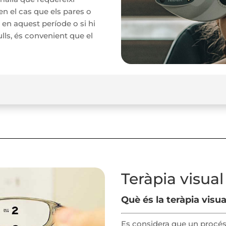
en el cas que els pares o
en aquest període o si hi
ulls, és convenient que el
Teràpia visual
Què és la teràpia visua
Es considera que un procés 