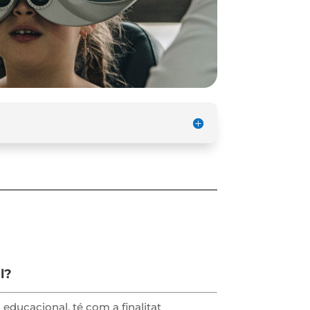
l?
educacional, té com a finalitat