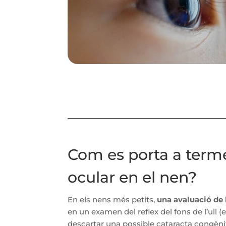
Com es porta a ter
ocular en el nen?
En els nens més petits,
una avaluació de 
en un examen del reflex del fons de l’ull 
descartar una possible cataracta congènit