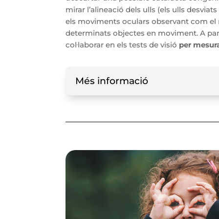
mirar l’alineació dels ulls (els ulls desvia
els moviments oculars observant com el 
determinats objectes en moviment. A partir
col·laborar en els tests de visió
per mesura
Més informació