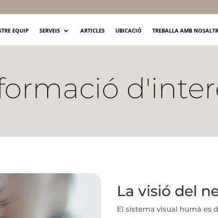
STRE EQUIP
SERVEIS
ARTICLES
UBICACIÓ
TREBALLA AMB NOSALT
formació d'inter
La visió del n
El sistema visual humà es 