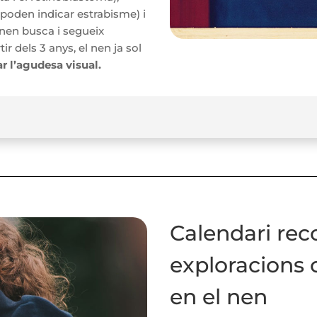
ts poden indicar estrabisme) i
nen busca i segueix
 dels 3 anys, el nen ja sol
r l’agudesa visual.
Calendari rec
exploracions 
en el nen