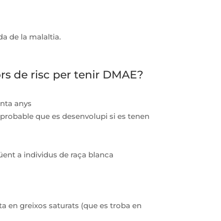
a de la malaltia.
ors de risc per tenir DMAE?
anta anys
 probable que es desenvolupi si es tenen
qüent a individus de raça blanca
ta en greixos saturats (que es troba en