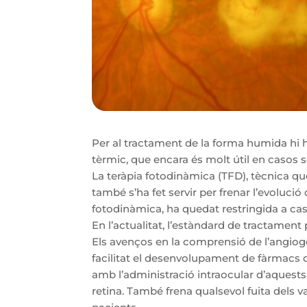
Per al tractament de la forma humida hi h
tèrmic, que encara és molt útil en casos s
La teràpia fotodinàmica (TFD), tècnica qu
també s’ha fet servir per frenar l’evoluci
fotodinàmica, ha quedat restringida a cas
En l’actualitat, l’estàndard de tractament
Els avenços en la comprensió de l’angio
facilitat el desenvolupament de fàrmacs d
amb l’administració intraocular d’aquest
retina. També frena qualsevol fuita dels va