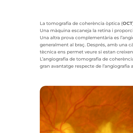
La tomografia de coherència òptica (
OCT
Una màquina escaneja la retina i proporci
Una altra prova complementària es l’angi
generalment al braç. Després, amb una càm
tècnica ens permet veure si estan creixen
L’angiografia de tomografia de coherència 
gran avantatge respecte de l’angiografia 