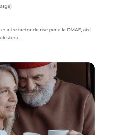
matge)
un altre factor de risc per a la DMAE, així
olesterol.