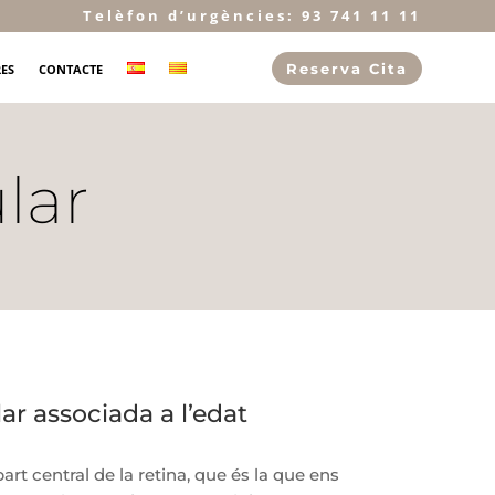
Telèfon d’urgències: 93 741 11 11
Reserva Cita
RES
CONTACTE
lar
r associada a l’edat
art central de la retina, que és la que ens