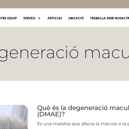
STRE EQUIP
SERVEIS
ARTICLES
UBICACIÓ
TREBALLA AMB NOSALT
generació macu
Què és la degeneració macula
(DMAE)?
És una malaltia que afecta la màcula o la p