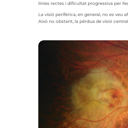
línies rectes i dificultat progressiva per lle
La visió perifèrica, en general, no es veu 
Això no obstant, la pèrdua de visió centra